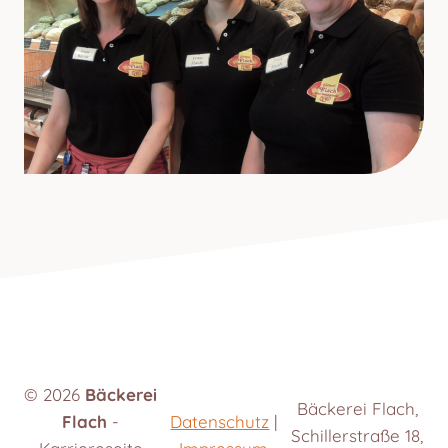
© 2026
Bäckerei
Bäckerei Flach,
Flach
-
Datenschutz
|
Schillerstraße 18,