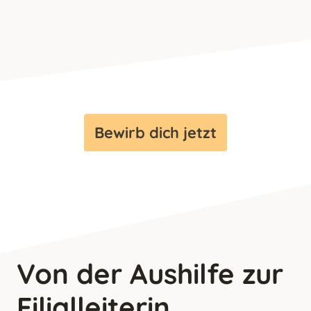
Bewirb dich jetzt
Von der Aushilfe zur
Filialleiterin