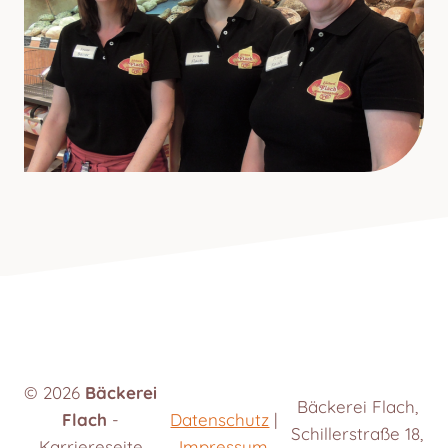
© 2026
Bäckerei
Bäckerei Flach,
Flach
-
Datenschutz
|
Schillerstraße 18,
Karriereseite
Impressum