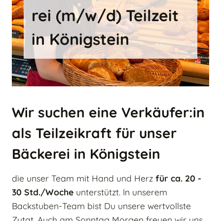
rei (m/w/d) Teil­zeit
in König­stein
Wir suchen eine Verkäufer:in
als Teilzeikraft für unser
Bäckerei in Königstein
die unser Team mit Hand und Herz
für ca. 20 -
30 Std./Woche
unterstützt. In unserem
Backstuben-Team bist Du unsere wertvollste
Zutat. Auch am Sonntag Morgen freuen wir uns