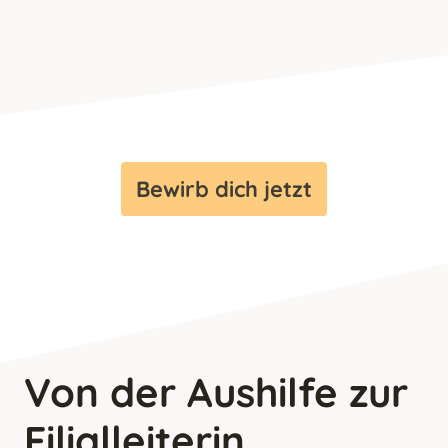
Bewirb dich jetzt
Von der Aushilfe zur
Filialleiterin